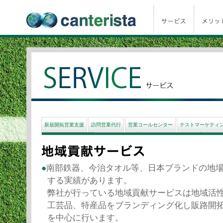
新規開拓営業支援
訪問営業代行
営業コールセンター
テストマーケティ
●
南部鉄器、今治タオル等、日本ブランドの地
する実績があります。
弊社が行っている地域貢献サービスは地域活
工芸品、特産品をブランディング化し販路開
を中心に行います。