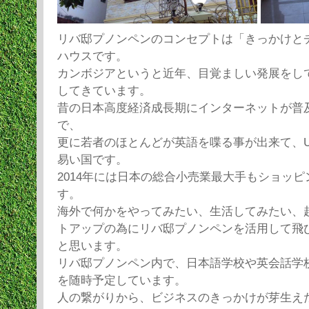
リバ邸プノンペンのコンセプトは「きっかけと
ハウスです。
カンボジアというと近年、目覚ましい発展をし
してきています。
昔の日本高度経済成長期にインターネットが普
で、
更に若者のほとんどが英語を喋る事が出来て、
易い国です。
2014年には日本の総合小売業最大手もショッ
す。
海外で何かをやってみたい、生活してみたい、
トアップの為にリバ邸プノンペンを活用して飛
と思います。
リバ邸プノンペン内で、日本語学校や英会話学
を随時予定しています。
人の繋がりから、ビジネスのきっかけが芽生え